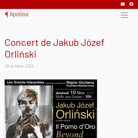
Concert de Jakub Józef
Orliński
19 octobre 2023